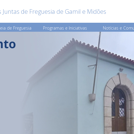
 Juntas de Freguesia de Gamil e Midões
eia de Freguesia
Programas e Iniciativas
Notícias e Com