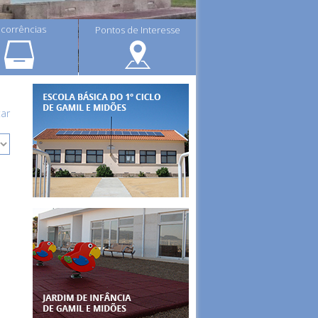
corrências
Pontos de Interesse
tar