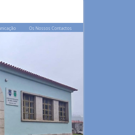
unicação
Os Nossos Contactos