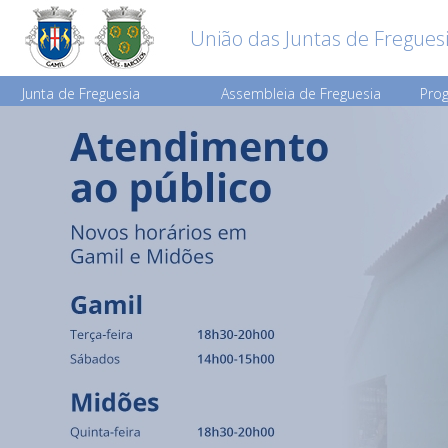
União das Juntas de Fregues
Junta de Freguesia
Assembleia de Freguesia
Prog