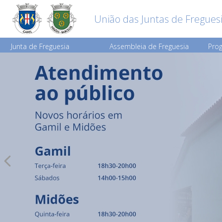
União das Juntas de Fregues
Junta de Freguesia
Assembleia de Freguesia
Prog