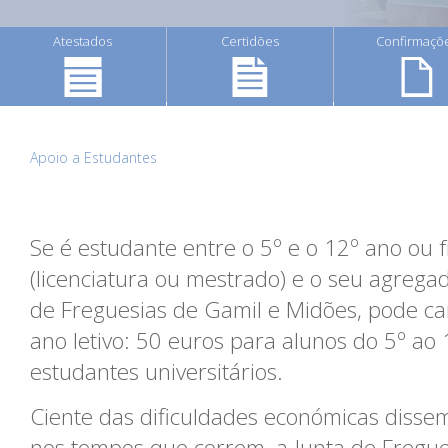
Atestados
Certidões
Confirmaçõ
Apoio a Estudantes
Se é estudante entre o 5º e o 12º ano ou 
(licenciatura ou mestrado) e o seu agrega
de Freguesias de Gamil e Midões, pode ca
ano letivo: 50 euros para alunos do 5º ao
estudantes universitários.
Ciente das dificuldades económicas disse
nos tempos que correm, a Junta de Fregue