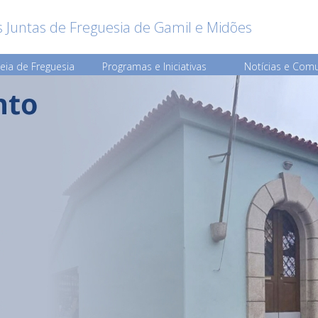
 Juntas de Freguesia de Gamil e Midões
eia de Freguesia
Programas e Iniciativas
Notícias e Com