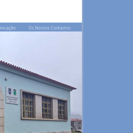
unicação
Os Nossos Contactos