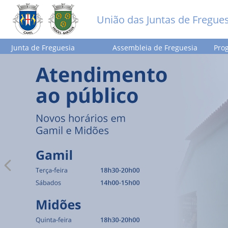
União das Juntas de Fregue
Junta de Freguesia
Assembleia de Freguesia
Prog