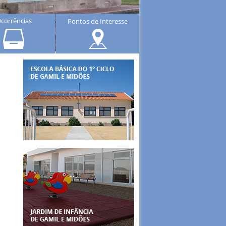
corrências
Pontos de Interesse