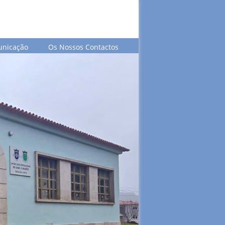
unicação
Os Nossos Contactos